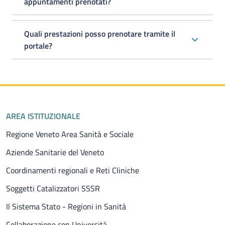
appuntamenti prenotati?
Quali prestazioni posso prenotare tramite il
portale?
Piè di pagina
AREA ISTITUZIONALE
Regione Veneto Area Sanità e Sociale
Aziende Sanitarie del Veneto
Coordinamenti regionali e Reti Cliniche
Soggetti Catalizzatori SSSR
Il Sistema Stato - Regioni in Sanità
Collaborazione con Università