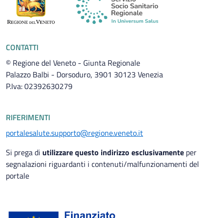
CONTATTI
© Regione del Veneto - Giunta Regionale
Palazzo Balbi - Dorsoduro, 3901 30123 Venezia
P.Iva: 02392630279
RIFERIMENTI
portalesalute.supporto@regione.veneto.it
Si prega di
utilizzare questo indirizzo esclusivamente
per
segnalazioni riguardanti i contenuti/malfunzionamenti del
portale