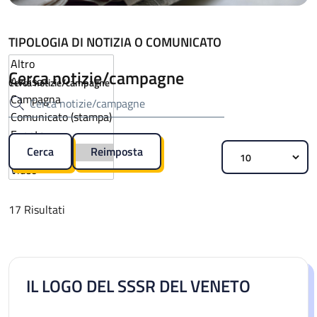
TIPOLOGIA DI NOTIZIA O COMUNICATO
Cerca notizie/campagne
Cerca notizie/campagne
17 Risultati
IL LOGO DEL SSSR DEL VENETO