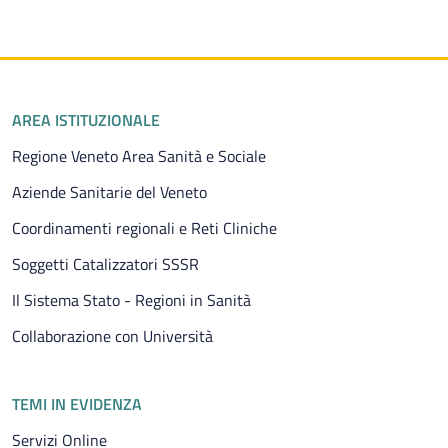
Piè di pagina
AREA ISTITUZIONALE
Regione Veneto Area Sanità e Sociale
Aziende Sanitarie del Veneto
Coordinamenti regionali e Reti Cliniche
Soggetti Catalizzatori SSSR
Il Sistema Stato - Regioni in Sanità
Collaborazione con Università
TEMI IN EVIDENZA
Servizi Online