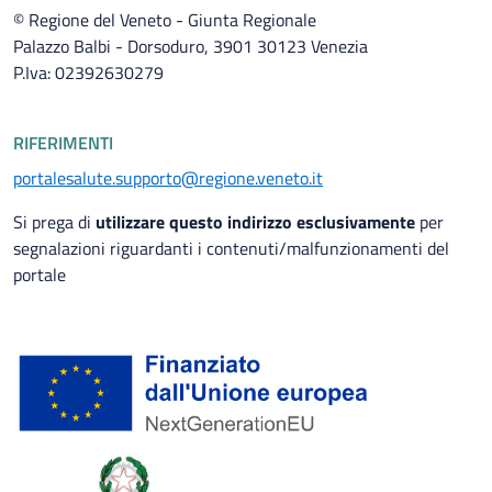
© Regione del Veneto - Giunta Regionale
Palazzo Balbi - Dorsoduro, 3901 30123 Venezia
P.Iva: 02392630279
RIFERIMENTI
portalesalute.supporto@regione.veneto.it
Si prega di
utilizzare questo indirizzo esclusivamente
per
segnalazioni riguardanti i contenuti/malfunzionamenti del
portale