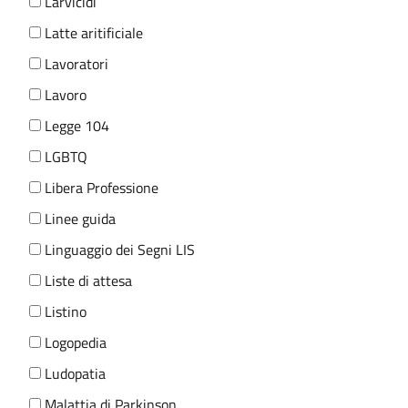
Larvicidi
Latte aritificiale
Lavoratori
Lavoro
Legge 104
LGBTQ
Libera Professione
Linee guida
Linguaggio dei Segni LIS
Liste di attesa
Listino
Logopedia
Ludopatia
Malattia di Parkinson