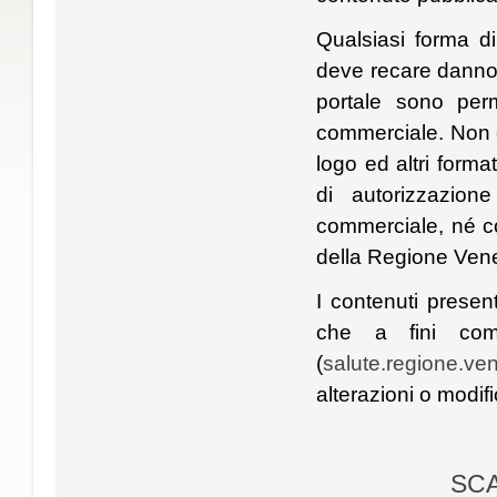
Qualsiasi forma di
deve recare danno d
portale sono perm
commerciale. Non è 
logo ed altri format
di autorizzazion
commerciale, né co
della Regione Vene
I contenuti present
che a fini comm
(
salute.regione.ven
alterazioni o modif
SCA