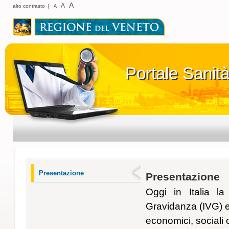
A
A
alto contrasto
|
A
Portale Sanit
Portale Sanit
Presentazione
Presentazione
Oggi in Italia la
Gravidanza (IVG) en
economici, sociali 