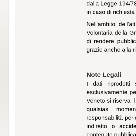
dalla Legge 194/78
in caso di richiesta
Nell'ambito dell'at
Volontaria della G
di rendere pubbli
grazie anche alla r
Note Legali
I dati riprodott
esclusivamente per
Veneto si riserva il
qualsiasi mome
responsabilità per 
indiretto o accid
contenuto pubblica