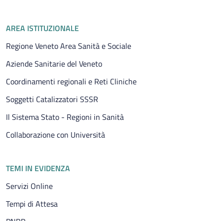
Piè di pagina
AREA ISTITUZIONALE
Regione Veneto Area Sanità e Sociale
Aziende Sanitarie del Veneto
Coordinamenti regionali e Reti Cliniche
Soggetti Catalizzatori SSSR
Il Sistema Stato - Regioni in Sanità
Collaborazione con Università
TEMI IN EVIDENZA
Servizi Online
Tempi di Attesa