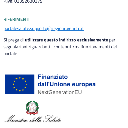
P.Iva: 02392630279
RIFERIMENTI
portalesalute.supporto@regione.veneto.it
Si prega di
utilizzare questo indirizzo esclusivamente
per
segnalazioni riguardanti i contenuti/malfunzionamenti del
portale