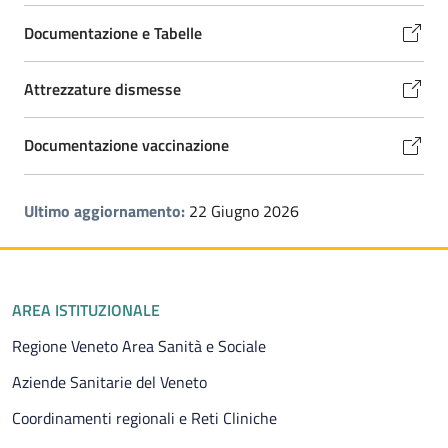
Documentazione e Tabelle
Attrezzature dismesse
Documentazione vaccinazione
Ultimo aggiornamento:
22 Giugno 2026
Piè di pagina
AREA ISTITUZIONALE
Regione Veneto Area Sanità e Sociale
Aziende Sanitarie del Veneto
Coordinamenti regionali e Reti Cliniche