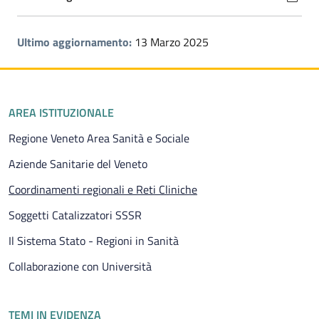
Ultimo aggiornamento:
13 Marzo 2025
Piè di pagina
AREA ISTITUZIONALE
Regione Veneto Area Sanità e Sociale
Aziende Sanitarie del Veneto
Pagina attuale
Coordinamenti regionali e Reti Cliniche
Soggetti Catalizzatori SSSR
Il Sistema Stato - Regioni in Sanità
Collaborazione con Università
TEMI IN EVIDENZA