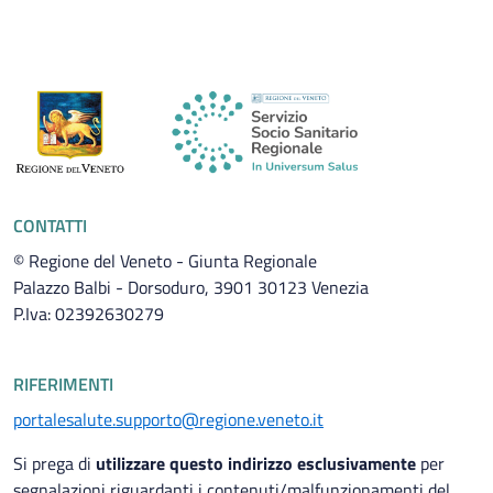
CONTATTI
© Regione del Veneto - Giunta Regionale
Palazzo Balbi - Dorsoduro, 3901 30123 Venezia
P.Iva: 02392630279
RIFERIMENTI
portalesalute.supporto@regione.veneto.it
Si prega di
utilizzare questo indirizzo esclusivamente
per
segnalazioni riguardanti i contenuti/malfunzionamenti del