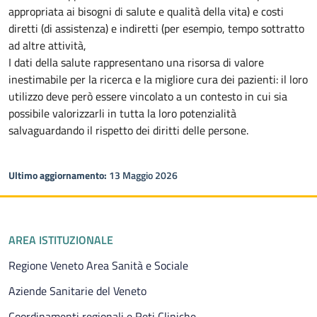
appropriata ai bisogni di salute e qualità della vita) e costi
diretti (di assistenza) e indiretti (per esempio, tempo sottratto
ad altre attività,
I dati della salute rappresentano una risorsa di valore
inestimabile per la ricerca e la migliore cura dei pazienti: il loro
utilizzo deve però essere vincolato a un contesto in cui sia
possibile valorizzarli in tutta la loro potenzialità
salvaguardando il rispetto dei diritti delle persone.
Ultimo aggiornamento:
13 Maggio 2026
Piè di pagina
AREA ISTITUZIONALE
Regione Veneto Area Sanità e Sociale
Aziende Sanitarie del Veneto
Coordinamenti regionali e Reti Cliniche