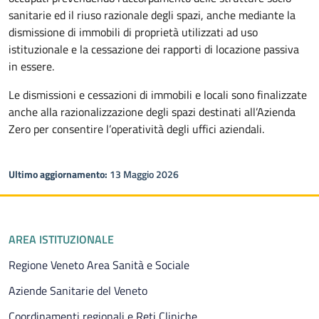
sanitarie ed il riuso razionale degli spazi, anche mediante la
dismissione di immobili di proprietà utilizzati ad uso
istituzionale e la cessazione dei rapporti di locazione passiva
in essere.
Le dismissioni e cessazioni di immobili e locali sono finalizzate
anche alla razionalizzazione degli spazi destinati all’Azienda
Zero per consentire l’operatività degli uffici aziendali.
Ultimo aggiornamento:
13 Maggio 2026
Piè di pagina
AREA ISTITUZIONALE
Regione Veneto Area Sanità e Sociale
Aziende Sanitarie del Veneto
Coordinamenti regionali e Reti Cliniche