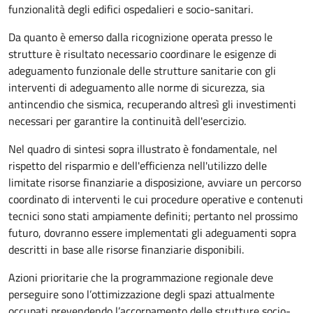
funzionalità degli edifici ospedalieri e socio-sanitari.
Da quanto è emerso dalla ricognizione operata presso le
strutture è risultato necessario coordinare le esigenze di
adeguamento funzionale delle strutture sanitarie con gli
interventi di adeguamento alle norme di sicurezza, sia
antincendio che sismica, recuperando altresì gli investimenti
necessari per garantire la continuità dell'esercizio.
Nel quadro di sintesi sopra illustrato è fondamentale, nel
rispetto del risparmio e dell'efficienza nell'utilizzo delle
limitate risorse finanziarie a disposizione, avviare un percorso
coordinato di interventi le cui procedure operative e contenuti
tecnici sono stati ampiamente definiti; pertanto nel prossimo
futuro, dovranno essere implementati gli adeguamenti sopra
descritti in base alle risorse finanziarie disponibili.
Azioni prioritarie che la programmazione regionale deve
perseguire sono l’ottimizzazione degli spazi attualmente
occupati prevendendo l’accorpamento delle strutture socio-