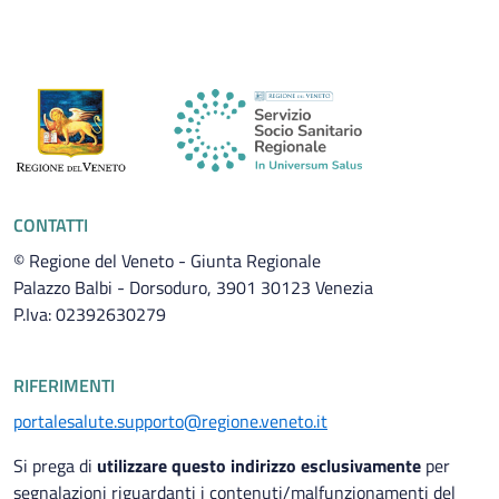
CONTATTI
© Regione del Veneto - Giunta Regionale
Palazzo Balbi - Dorsoduro, 3901 30123 Venezia
P.Iva: 02392630279
RIFERIMENTI
portalesalute.supporto@regione.veneto.it
Si prega di
utilizzare questo indirizzo esclusivamente
per
segnalazioni riguardanti i contenuti/malfunzionamenti del