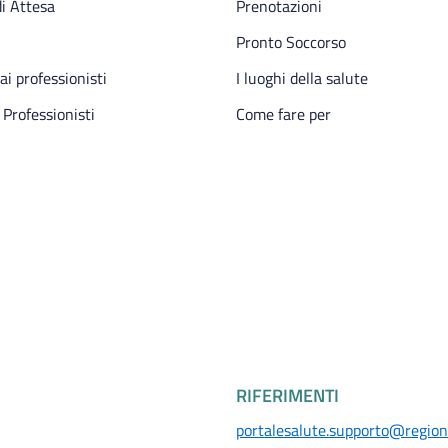
i Attesa
Prenotazioni
Pronto Soccorso
 ai professionisti
I luoghi della salute
 Professionisti
Come fare per
RIFERIMENTI
portalesalute.supporto@regione