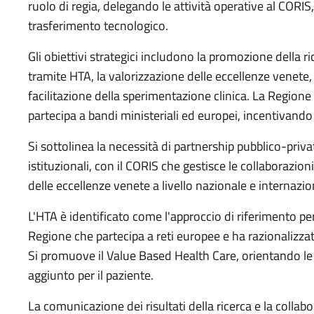
ruolo di regia, delegando le attività operative al CORIS,
trasferimento tecnologico.
Gli obiettivi strategici includono la promozione della r
tramite HTA, la valorizzazione delle eccellenze venete, i
facilitazione della sperimentazione clinica. La Regione f
partecipa a bandi ministeriali ed europei, incentivando
Si sottolinea la necessità di partnership pubblico-privat
istituzionali, con il CORIS che gestisce le collaborazio
delle eccellenze venete a livello nazionale e internazio
L'HTA è identificato come l'approccio di riferimento per
Regione che partecipa a reti europee e ha razionalizzat
Si promuove il Value Based Health Care, orientando le
aggiunto per il paziente.
La comunicazione dei risultati della ricerca e la collab