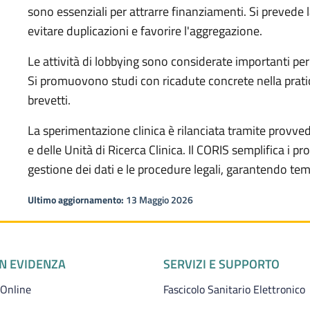
sono essenziali per attrarre finanziamenti. Si prevede l
evitare duplicazioni e favorire l'aggregazione.
Le attività di lobbying sono considerate importanti per
Si promuovono studi con ricadute concrete nella pratic
brevetti.
La sperimentazione clinica è rilanciata tramite provvedi
e delle Unità di Ricerca Clinica. Il CORIS semplifica i p
gestione dei dati e le procedure legali, garantendo tem
Ultimo aggiornamento:
13 Maggio 2026
IN EVIDENZA
SERVIZI E SUPPORTO
 Online
Fascicolo Sanitario Elettronico