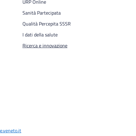
URP Online
Sanità Partecipata
Qualità Percepita SSSR
I dati della salute
Pagina attuale
Ricerca e innovazione
.veneto.it