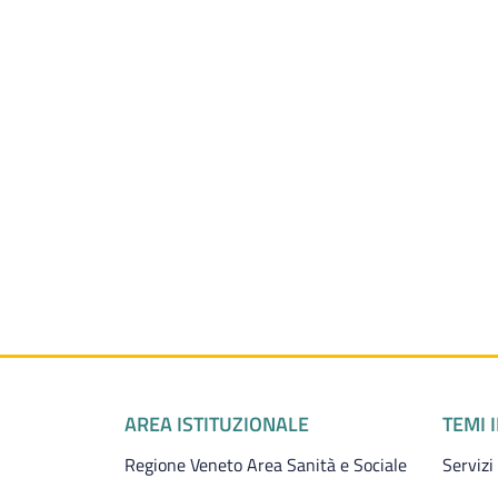
Piè di pagina
AREA ISTITUZIONALE
TEMI 
Regione Veneto Area Sanità e Sociale
Servizi