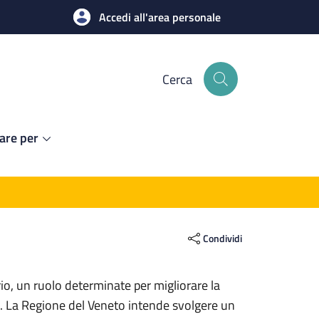
Accedi all'area personale
Cerca
are per
Condividi
rio, un ruolo determinate per migliorare la
one. La Regione del Veneto intende svolgere un