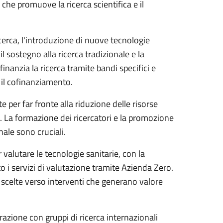
 che promuove la ricerca scientifica e il
icerca, l'introduzione di nuove tecnologie
l sostegno alla ricerca tradizionale e la
inanzia la ricerca tramite bandi specifici e
 il cofinanziamento.
e per far fronte alla riduzione delle risorse
ni. La formazione dei ricercatori e la promozione
nale sono cruciali.
 valutare le tecnologie sanitarie, con la
o i servizi di valutazione tramite Azienda Zero.
 scelte verso interventi che generano valore
orazione con gruppi di ricerca internazionali