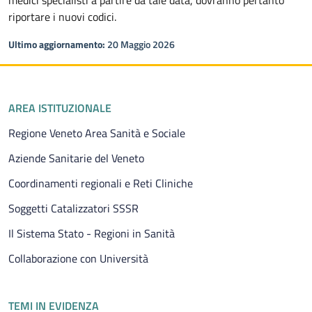
riportare i nuovi codici.
Ultimo aggiornamento:
20 Maggio 2026
Piè di pagina
AREA ISTITUZIONALE
Regione Veneto Area Sanità e Sociale
Aziende Sanitarie del Veneto
Coordinamenti regionali e Reti Cliniche
Soggetti Catalizzatori SSSR
Il Sistema Stato - Regioni in Sanità
Collaborazione con Università
TEMI IN EVIDENZA