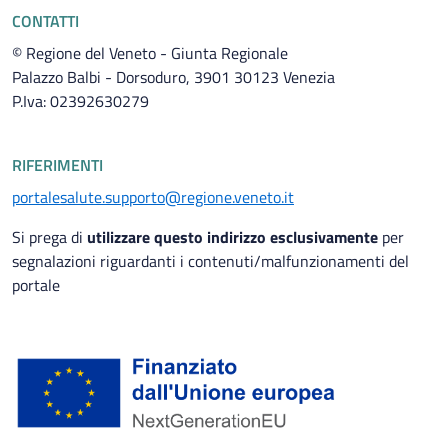
CONTATTI
© Regione del Veneto - Giunta Regionale
Palazzo Balbi - Dorsoduro, 3901 30123 Venezia
P.Iva: 02392630279
RIFERIMENTI
portalesalute.supporto@regione.veneto.it
Si prega di
utilizzare questo indirizzo esclusivamente
per
segnalazioni riguardanti i contenuti/malfunzionamenti del
portale