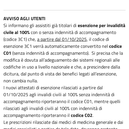
AVVISO AGLI UTENTI
Si informano gli assistiti già titolari di
esenzione per invalidità
civile al 100%
con o senza indennità di accompagnamento
(codice 3C1) che,
a partire dal 01/10/2025
, il codice di
esenzione 3C1 verrà automaticamente convertito nel
codice
C01
(senza indennità di accompagnamento). Si precisa che la
modifica è dovuta all’adeguamento dei sistemi regionali alle
codifiche in uso a livello nazionale e che, a prescindere dalla
dicitura, dal punto di vista dei benefici legati all’esenzione,
non cambia nulla.
I nuovi attestati di esenzione rilasciati a partire dal
01/10/2025 agli invalidi civili al 100% senza indennità di
accompagnamento riporteranno il codice C01, mentre quelli
rilasciati agli invalidi civili al 100% con indennità di
accompagnamento riporteranno il
codice C02
.
Le prescrizioni rilasciate dai medici di medicina generale e dai
medici specialisti a partire da tale data, dovranno pertanto