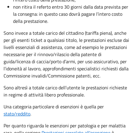
non ritira il referto entro 30 giorni dalla data prevista per
la consegna: in questo caso dovrà pagare l’intero costo
della prestazione.
Sono invece a totale carico del cittadino (tariffa piena), anche
per gli esenti ticket a qualsiasi titolo, le prestazioni escluse dai
livelli essenziali di assistenza, come ad esempio le prestazioni
necessarie per il rinnovo/rilascio della patente di
guida/licenza di caccia/porto d’armi, per uso assicurativo, per
l’idoneità al lavoro, approfondimenti specialistici richiesti dalla
Commissione invalidi/Commissione patenti, ecc.
Sono altresì a totale carico dell’utente le prestazioni richieste
in regime di attività libero professionale.
Una categoria particolare di esenzioni è quella per
stato/reddito
.
Per quanto riguarda le esenzioni per patologia e per malattia
rara, nella sezione
Prestazioni correlate all'esenzione
è