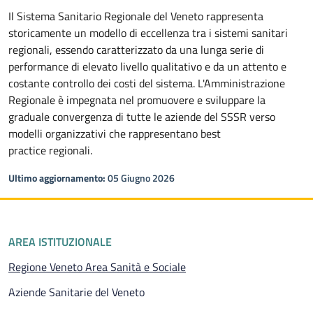
Il Sistema Sanitario Regionale del Veneto rappresenta
storicamente un modello di eccellenza tra i sistemi sanitari
regionali, essendo caratterizzato da una lunga serie di
performance di elevato livello qualitativo e da un attento e
costante controllo dei costi del sistema. L'Amministrazione
Regionale è impegnata nel promuovere e sviluppare la
graduale convergenza di tutte le aziende del SSSR verso
modelli organizzativi che rappresentano best
practice regionali.
Ultimo aggiornamento:
05 Giugno 2026
Piè di pagina
AREA ISTITUZIONALE
Pagina attuale
Regione Veneto Area Sanità e Sociale
Aziende Sanitarie del Veneto