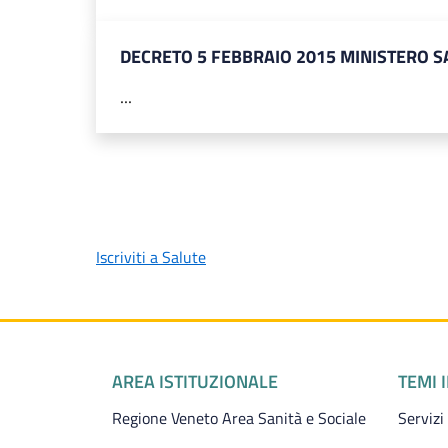
DECRETO 5 FEBBRAIO 2015 MINISTERO S
...
Iscriviti a Salute
Piè di pagina
AREA ISTITUZIONALE
TEMI 
Regione Veneto Area Sanità e Sociale
Servizi