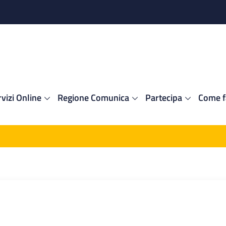
vizi Online
Regione Comunica
Partecipa
Come f