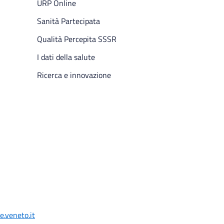
URP Online
Sanità Partecipata
Qualità Percepita SSSR
I dati della salute
Ricerca e innovazione
.veneto.it