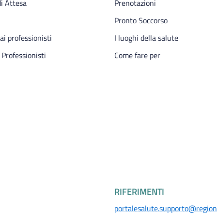
i Attesa
Prenotazioni
Pronto Soccorso
 ai professionisti
I luoghi della salute
 Professionisti
Come fare per
RIFERIMENTI
portalesalute.supporto@regione