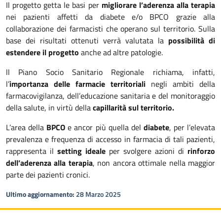
Il progetto getta le basi per
migliorare l’aderenza alla terapia
nei pazienti affetti da diabete e/o BPCO grazie alla
collaborazione dei farmacisti che operano sul territorio. Sulla
base dei risultati ottenuti verrà valutata la
possibilità di
estendere il progetto
anche ad altre patologie.
ll Piano Socio Sanitario Regionale richiama, infatti,
l’
importanza delle farmacie territoriali
negli ambiti della
farmacovigilanza, dell’educazione sanitaria e del monitoraggio
della salute, in virtù della
capillarità sul territorio.
L’area della
BPCO
e ancor più quella del
diabete
, per l’elevata
prevalenza e frequenza di accesso in farmacia di tali pazienti,
rappresenta il
setting ideale
per svolgere azioni di
rinforzo
dell’aderenza alla terapia
, non ancora ottimale nella maggior
parte dei pazienti cronici.
Ultimo aggiornamento:
28 Marzo 2025