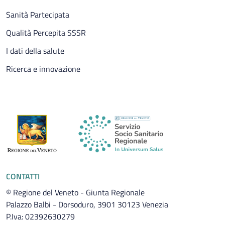
Sanità Partecipata
Qualità Percepita SSSR
I dati della salute
Ricerca e innovazione
CONTATTI
© Regione del Veneto - Giunta Regionale
Palazzo Balbi - Dorsoduro, 3901 30123 Venezia
P.Iva: 02392630279