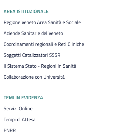
Piè di pagina
AREA ISTITUZIONALE
Regione Veneto Area Sanità e Sociale
Aziende Sanitarie del Veneto
Coordinamenti regionali e Reti Cliniche
Soggetti Catalizzatori SSSR
Il Sistema Stato - Regioni in Sanità
Collaborazione con Università
TEMI IN EVIDENZA
Servizi Online
Tempi di Attesa
PNRR