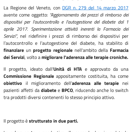
La Regione del Veneto, con
DGR n. 279 del 14 marzo 2017
avente come oggetto:
“Aggiornamento dei prezzi di rimborso dei
dispositivi per l’autocontrollo e l’autogestione del diabete dal 1
aprile 2017. Sperimentazione attività inerenti la Farmacia dei
Servizi”
, nel ridefinire i prezzi di rimborso dei dispositivi per
l’autocontrollo e l’autogestione del diabete, ha stabilito di
finanziare
un
progetto regionale
nell'ambito della
Farmacia
dei Servizi
, volto a
migliorare l'aderenza alle terapie croniche.
Il progetto, ideato dall'
Unità di HTA
e approvato da una
Commissione Regionale
appositamente costituita, ha come
obiettivo
il miglioramento dell’
aderenza alle terapie
nei
pazienti affetti da
diabete
e
BPCO
, riducendo anche lo switch
tra prodotti diversi contenenti lo stesso principio attivo.
Il progetto è
strutturato in due parti.