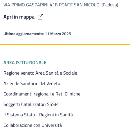
VIA PRIMO GASPARINI 41B PONTE SAN NICOLO' (Padova)
Apri in mappa
Ultimo aggiornamento:
11 Marzo 2025
Piè di pagina
AREA ISTITUZIONALE
Regione Veneto Area Sanità e Sociale
Aziende Sanitarie del Veneto
Coordinamenti regionali e Reti Cliniche
Soggetti Catalizzatori SSSR
Il Sistema Stato - Regioni in Sanità
Collaborazione con Università