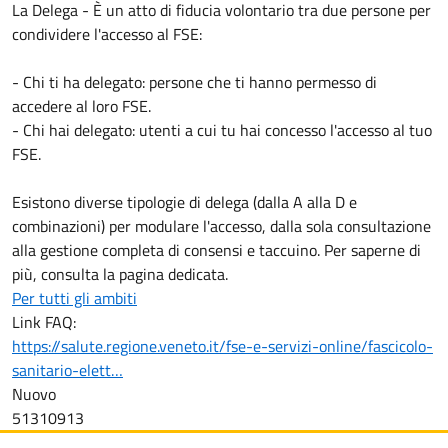
La Delega - È un atto di fiducia volontario tra due persone per
condividere l'accesso al FSE:
- Chi ti ha delegato: persone che ti hanno permesso di
accedere al loro FSE.
- Chi hai delegato: utenti a cui tu hai concesso l'accesso al tuo
FSE.
Esistono diverse tipologie di delega (dalla A alla D e
combinazioni) per modulare l'accesso, dalla sola consultazione
alla gestione completa di consensi e taccuino. Per saperne di
più, consulta la pagina dedicata.
Per tutti gli ambiti
Link FAQ:
https://salute.regione.veneto.it/fse-e-servizi-online/fascicolo-
sanitario-elett…
Nuovo
51310913