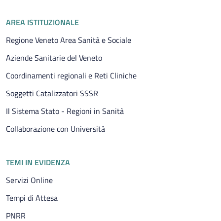
Piè di pagina
AREA ISTITUZIONALE
Regione Veneto Area Sanità e Sociale
Aziende Sanitarie del Veneto
Coordinamenti regionali e Reti Cliniche
Soggetti Catalizzatori SSSR
Il Sistema Stato - Regioni in Sanità
Collaborazione con Università
TEMI IN EVIDENZA
Servizi Online
Tempi di Attesa
PNRR