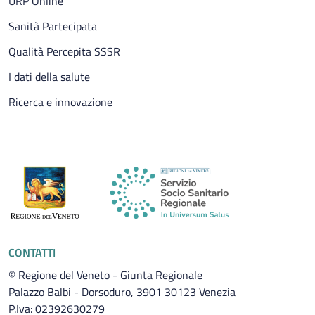
URP Online
Sanità Partecipata
Qualità Percepita SSSR
I dati della salute
Ricerca e innovazione
CONTATTI
© Regione del Veneto - Giunta Regionale
Palazzo Balbi - Dorsoduro, 3901 30123 Venezia
P.Iva: 02392630279