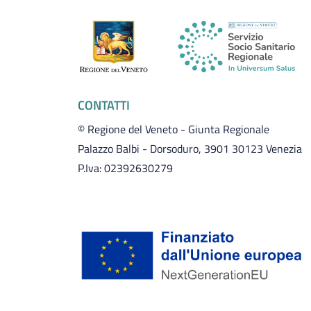
CONTATTI
© Regione del Veneto - Giunta Regionale
Palazzo Balbi - Dorsoduro, 3901 30123 Venezia
P.Iva: 02392630279