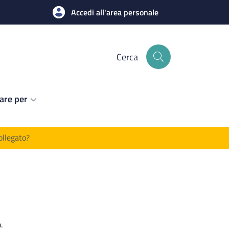
Accedi all'area personale
Cerca
are per
ollegato?
.