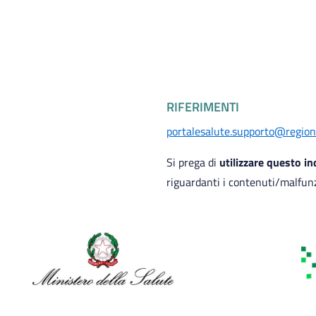
RIFERIMENTI
portalesalute.supporto@regione
Si prega di
utilizzare questo i
riguardanti i contenuti/malfun