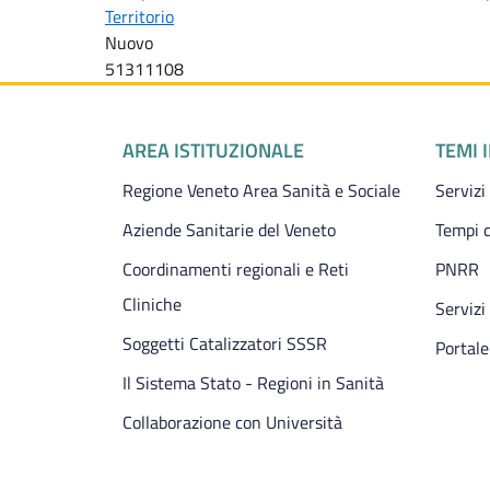
Territorio
Nuovo
51311108
Piè di pagina
AREA ISTITUZIONALE
TEMI 
Regione Veneto Area Sanità e Sociale
Servizi
Aziende Sanitarie del Veneto
Tempi d
Coordinamenti regionali e Reti
PNRR
Cliniche
Servizi
Soggetti Catalizzatori SSSR
Portale
Il Sistema Stato - Regioni in Sanità
Collaborazione con Università