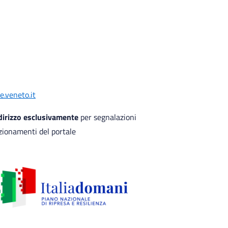
.veneto.it
ndirizzo esclusivamente
per segnalazioni
zionamenti del portale