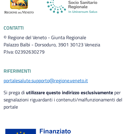
CONTATTI
© Regione del Veneto - Giunta Regionale
Palazzo Balbi - Dorsoduro, 3901 30123 Venezia
P.Iva: 02392630279
RIFERIMENTI
portalesalute.supporto@regione.veneto.it
Si prega di
utilizzare questo indirizzo esclusivamente
per
segnalazioni riguardanti i contenuti/malfunzionamenti del
portale