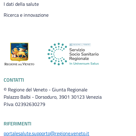
I dati della salute
Ricerca e innovazione
CONTATTI
© Regione del Veneto - Giunta Regionale
Palazzo Balbi - Dorsoduro, 3901 30123 Venezia
P.Iva: 02392630279
RIFERIMENTI
portalesalute.supporto@regione.veneto.it