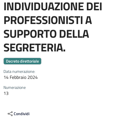
INDIVIDUAZIONE DEI
PROFESSIONISTI A
SUPPORTO DELLA
SEGRETERIA.
Decreto direttoriale
Data numerazione:
14 Febbraio 2024
Numerazione
13
Condividi