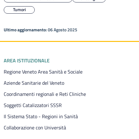
Tumori
Ultimo aggiornamento:
06 Agosto 2025
Piè di pagina
AREA ISTITUZIONALE
Regione Veneto Area Sanità e Sociale
Aziende Sanitarie del Veneto
Coordinamenti regionali e Reti Cliniche
Soggetti Catalizzatori SSSR
Il Sistema Stato - Regioni in Sanità
Collaborazione con Università