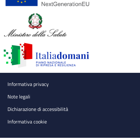
Useful links section
Small prints
Informativa privacy
Note legali
Dichiarazione di accessibilità
Informativa cookie