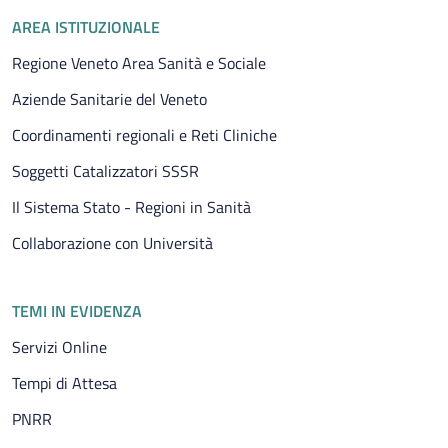
Piè di pagina
AREA ISTITUZIONALE
Regione Veneto Area Sanità e Sociale
Aziende Sanitarie del Veneto
Coordinamenti regionali e Reti Cliniche
Soggetti Catalizzatori SSSR
Il Sistema Stato - Regioni in Sanità
Collaborazione con Università
TEMI IN EVIDENZA
Servizi Online
Tempi di Attesa
PNRR