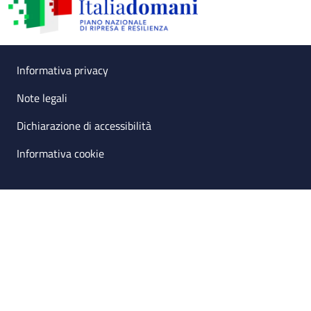
Useful links section
Small prints
Informativa privacy
Note legali
Dichiarazione di accessibilità
Informativa cookie