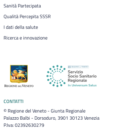
Sanità Partecipata
Qualità Percepita SSSR
I dati della salute
Ricerca e innovazione
CONTATTI
© Regione del Veneto - Giunta Regionale
Palazzo Balbi - Dorsoduro, 3901 30123 Venezia
P.Iva: 02392630279