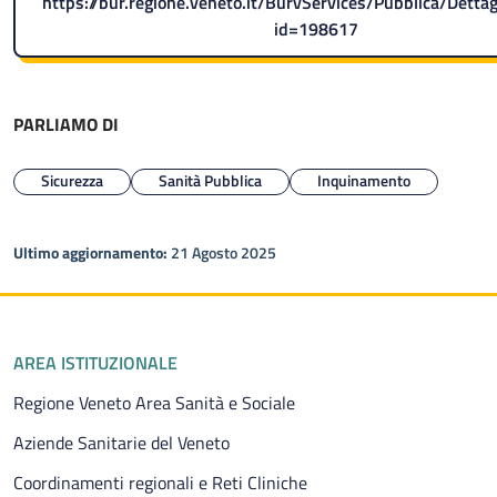
https://bur.regione.veneto.it/BurvServices/Pubblica/Dettag
id=198617
PARLIAMO DI
Sicurezza
Sanità Pubblica
Inquinamento
Ultimo aggiornamento:
21 Agosto 2025
Piè di pagina
AREA ISTITUZIONALE
Regione Veneto Area Sanità e Sociale
Aziende Sanitarie del Veneto
Coordinamenti regionali e Reti Cliniche