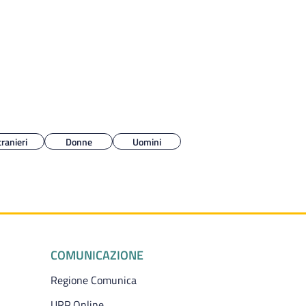
tranieri
Donne
Uomini
COMUNICAZIONE
Regione Comunica
URP Online