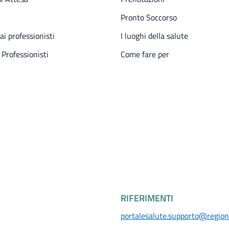
Pronto Soccorso
 ai professionisti
I luoghi della salute
 Professionisti
Come fare per
RIFERIMENTI
portalesalute.supporto@regione