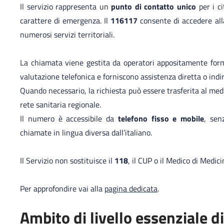
Il servizio rappresenta un
punto di contatto unico
per i ci
carattere di emergenza. Il
116117
consente di accedere al
numerosi servizi territoriali.
La chiamata viene gestita da operatori appositamente form
valutazione telefonica e forniscono assistenza diretta o indiri
Quando necessario, la richiesta può essere trasferita al medic
rete sanitaria regionale.
Il numero è accessibile da
telefono fisso e mobile
, sen
chiamate in lingua diversa dall’italiano.
Il Servizio non sostituisce il
118
, il CUP o il Medico di Medici
Per approfondire vai alla
pagina dedicata
.
Ambito di livello essenziale d