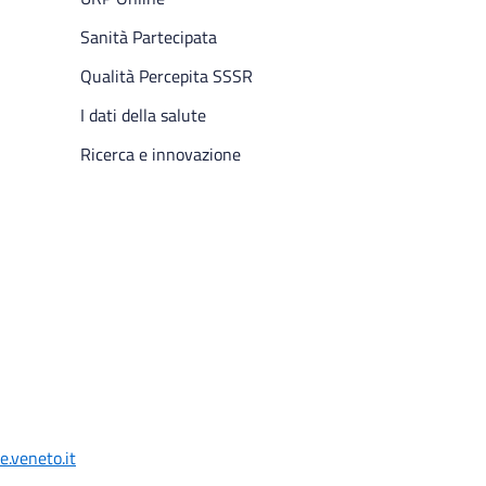
Sanità Partecipata
Qualità Percepita SSSR
I dati della salute
Ricerca e innovazione
.veneto.it