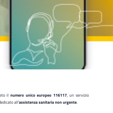
eto il
numero unico europeo 116117
, un servizio
dedicato all’
assistenza sanitaria non urgente
.