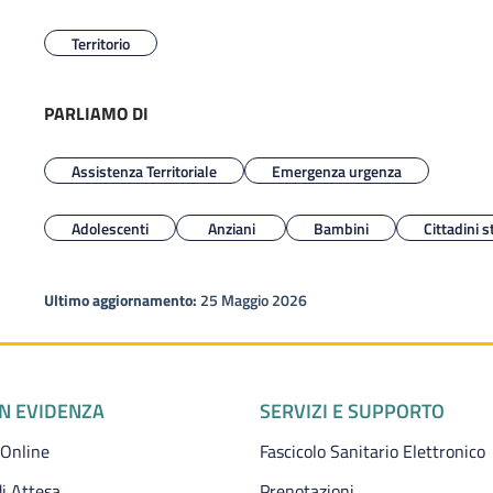
Territorio
PARLIAMO DI
Assistenza Territoriale
Emergenza urgenza
Adolescenti
Anziani
Bambini
Cittadini s
Ultimo aggiornamento:
25 Maggio 2026
IN EVIDENZA
SERVIZI E SUPPORTO
 Online
Fascicolo Sanitario Elettronico
i Attesa
Prenotazioni