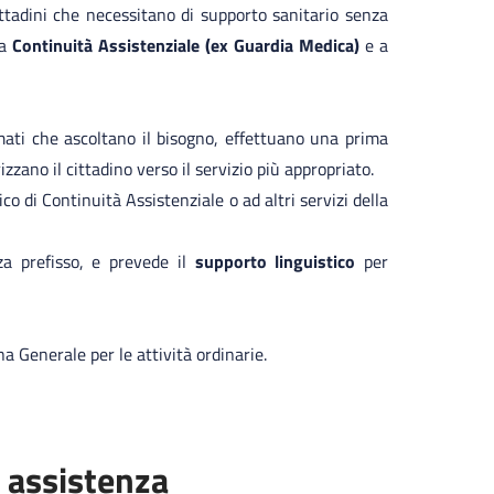
ttadini che necessitano di supporto sanitario senza
la
Continuità Assistenziale (ex Guardia Medica)
e a
ati che ascoltano il bisogno, effettuano una prima
zzano il cittadino verso il servizio più appropriato.
o di Continuità Assistenziale o ad altri servizi della
za prefisso, e prevede il
supporto linguistico
per
na Generale per le attività ordinarie.
i assistenza