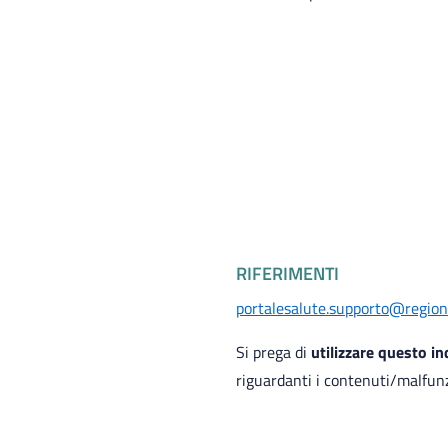
RIFERIMENTI
portalesalute.supporto@regione
Si prega di
utilizzare questo i
riguardanti i contenuti/malfun