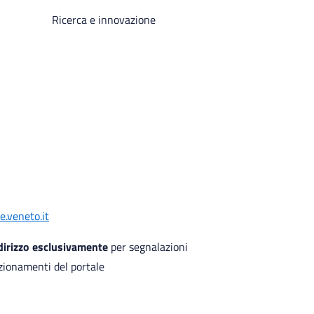
Ricerca e innovazione
.veneto.it
ndirizzo esclusivamente
per segnalazioni
zionamenti del portale