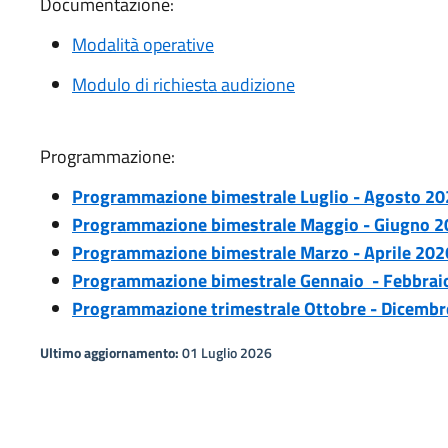
Documentazione:
Modalità operative
Modulo di richiesta audizione
Programmazione:
Programmazione bimestrale Luglio - Agosto 20
Programmazione bimestrale Maggio - Giugno 2
Programmazione bimestrale Marzo - Aprile 202
Programmazione bimestrale Gennaio - Febbrai
Programmazione trimestrale Ottobre - Dicembr
Ultimo aggiornamento:
01 Luglio 2026