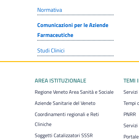
Normativa
Comunicazioni per le Aziende
Farmaceutiche
Studi Clinici
Piè di pagina
AREA ISTITUZIONALE
TEMI 
Regione Veneto Area Sanità e Sociale
Servizi
Aziende Sanitarie del Veneto
Tempi d
Coordinamenti regionali e Reti
PNRR
Cliniche
Servizi
Soggetti Catalizzatori SSSR
Portale