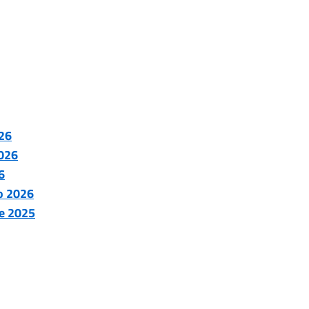
26
026
6
o 2026
e 2025