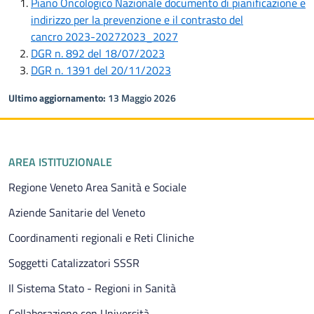
Piano Oncologico Nazionale documento di pianificazione e
indirizzo per la prevenzione e il contrasto del
cancro 2023-20272023_2027
DGR n. 892 del 18/07/2023
DGR n. 1391 del 20/11/2023
Ultimo aggiornamento:
13 Maggio 2026
Piè di pagina
AREA ISTITUZIONALE
Regione Veneto Area Sanità e Sociale
Aziende Sanitarie del Veneto
Coordinamenti regionali e Reti Cliniche
Soggetti Catalizzatori SSSR
Il Sistema Stato - Regioni in Sanità
Collaborazione con Università