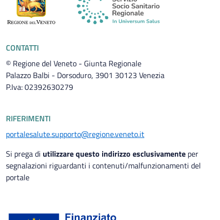
CONTATTI
© Regione del Veneto - Giunta Regionale
Palazzo Balbi - Dorsoduro, 3901 30123 Venezia
P.Iva: 02392630279
RIFERIMENTI
portalesalute.supporto@regione.veneto.it
Si prega di
utilizzare questo indirizzo esclusivamente
per
segnalazioni riguardanti i contenuti/malfunzionamenti del
portale