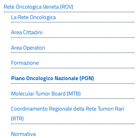
Rete Oncologica Veneta (ROV)
La Rete Oncologica
Area Cittadini
Area Operatori
Formazione
Piano Oncologico Nazionale (PON)
Molecular Tumor Board (MTB)
Coordinamento Regionale della Rete Tumori Rari
(RTR)
Normativa