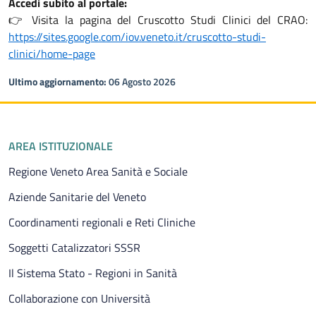
Accedi subito al portale:
👉 Visita la pagina del Cruscotto Studi Clinici del CRAO:
https://sites.google.com/iov.veneto.it/cruscotto-studi-
clinici/home-page
Ultimo aggiornamento:
06 Agosto 2026
Piè di pagina
AREA ISTITUZIONALE
Regione Veneto Area Sanità e Sociale
Aziende Sanitarie del Veneto
Coordinamenti regionali e Reti Cliniche
Soggetti Catalizzatori SSSR
Il Sistema Stato - Regioni in Sanità
Collaborazione con Università