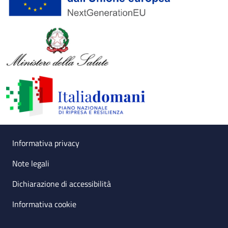
Useful links section
Small prints
Informativa privacy
Note legali
Dichiarazione di accessibilità
Informativa cookie