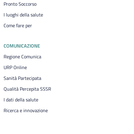
Pronto Soccorso
I luoghi della salute
Come fare per
COMUNICAZIONE
Regione Comunica
URP Online
Sanità Partecipata
Qualità Percepita SSSR
I dati della salute
Ricerca e innovazione