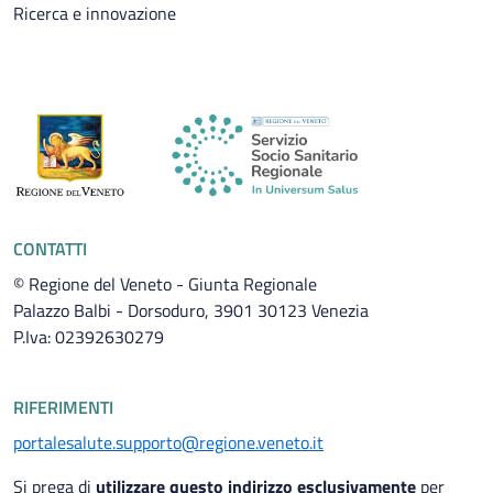
Ricerca e innovazione
CONTATTI
© Regione del Veneto - Giunta Regionale
Palazzo Balbi - Dorsoduro, 3901 30123 Venezia
P.Iva: 02392630279
RIFERIMENTI
portalesalute.supporto@regione.veneto.it
Si prega di
utilizzare questo indirizzo esclusivamente
per