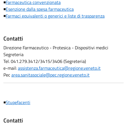
◾
Farmaceutica convenzionata
◾
Esenzione dalla spesa farmaceutica
◾
Farmaci equivalenti o generici e liste di trasparenza
Contatti
Direzione Farmaceutico - Protesica - Dispositivi medici
Segreteria
Tel. 041.279.3412/3415/3406 (Segreteria)
e-mail:
assistenza.farmaceutica@regione.veneto.it
Pec
area.sanitasociale@pec.regione.veneto.it
◾
Stupefacenti
Contatti