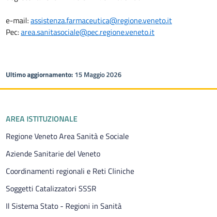
e-mail:
assistenza.farmaceutica@regione.veneto.it
Pec:
area.sanitasociale@pec.regione.veneto.it
Ultimo aggiornamento:
15 Maggio 2026
Piè di pagina
AREA ISTITUZIONALE
Regione Veneto Area Sanità e Sociale
Aziende Sanitarie del Veneto
Coordinamenti regionali e Reti Cliniche
Soggetti Catalizzatori SSSR
Il Sistema Stato - Regioni in Sanità