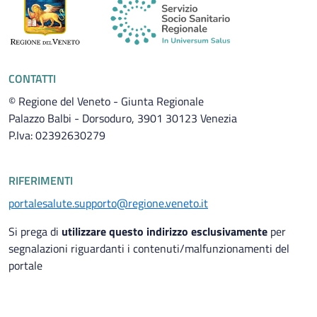
CONTATTI
© Regione del Veneto - Giunta Regionale
Palazzo Balbi - Dorsoduro, 3901 30123 Venezia
P.Iva: 02392630279
RIFERIMENTI
portalesalute.supporto@regione.veneto.it
Si prega di
utilizzare questo indirizzo esclusivamente
per
segnalazioni riguardanti i contenuti/malfunzionamenti del
portale