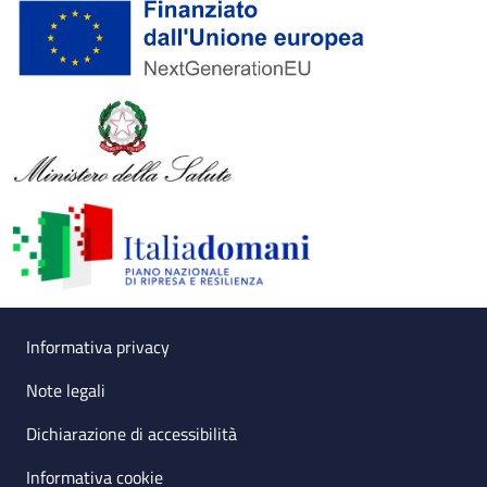
Useful links section
Small prints
Informativa privacy
Note legali
Dichiarazione di accessibilità
Informativa cookie