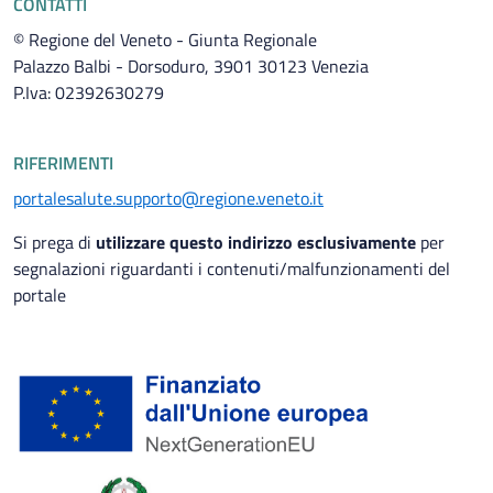
CONTATTI
© Regione del Veneto - Giunta Regionale
Palazzo Balbi - Dorsoduro, 3901 30123 Venezia
P.Iva: 02392630279
RIFERIMENTI
portalesalute.supporto@regione.veneto.it
Si prega di
utilizzare questo indirizzo esclusivamente
per
segnalazioni riguardanti i contenuti/malfunzionamenti del
portale