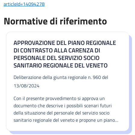
articleId=14094278
Normative di riferimento
APPROVAZIONE DEL PIANO REGIONALE
DI CONTRASTO ALLA CARENZA DI
PERSONALE DEL SERVIZIO SOCIO
SANITARIO REGIONALE DEL VENETO
Deliberazione della giunta regionale n. 960 del
13/08/2024
Con il presente provvedimento si approva un
documento che descrive i possibili scenari futuri
della situazione del personale del servizio socio
sanitario regionale del veneto e propone un piano
strategico costituito da un insieme organico di azioni
per prevenire e contrastare gli effetti della carenza