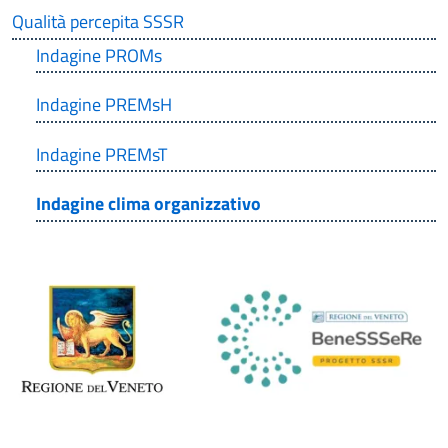
Qualità percepita SSSR
Indagine PROMs
Indagine PREMsH
Indagine PREMsT
Indagine clima organizzativo
Immagine: