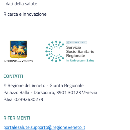
I dati della salute
Ricerca e innovazione
CONTATTI
© Regione del Veneto - Giunta Regionale
Palazzo Balbi - Dorsoduro, 3901 30123 Venezia
P.Iva: 02392630279
RIFERIMENTI
portalesalute.supporto@regione.veneto.it