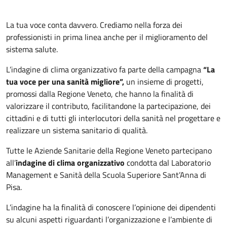
La tua voce conta davvero. Crediamo nella forza dei
professionisti in prima linea anche per il miglioramento del
sistema salute.
L’indagine di clima organizzativo fa parte della campagna
“La
tua voce per una sanità migliore”,
un insieme di progetti,
promossi dalla Regione Veneto, che hanno la finalità di
valorizzare il contributo, facilitandone la partecipazione, dei
cittadini e di tutti gli interlocutori della sanità nel progettare e
realizzare un sistema sanitario di qualità.
Tutte le Aziende Sanitarie della Regione Veneto partecipano
all’
indagine di clima organizzativo
condotta dal Laboratorio
Management e Sanità della Scuola Superiore Sant’Anna di
Pisa.
L’indagine ha la finalità di conoscere l’opinione dei dipendenti
su alcuni aspetti riguardanti l’organizzazione e l’ambiente di