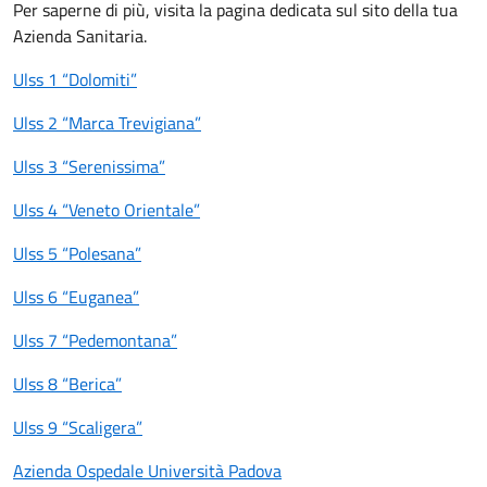
Per saperne di più, visita la pagina dedicata sul sito della tua
Azienda Sanitaria.
Ulss 1 “Dolomiti”
Ulss 2 “Marca Trevigiana”
Ulss 3 “Serenissima”
Ulss 4 “Veneto Orientale”
Ulss 5 “Polesana”
Ulss 6 “Euganea”
Ulss 7 “Pedemontana”
Ulss 8 “Berica”
Ulss 9 “Scaligera”
Azienda Ospedale Università Padova