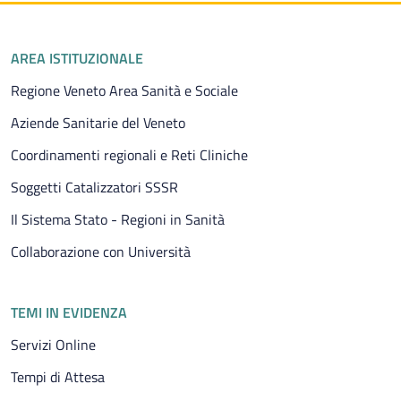
Piè di pagina
AREA ISTITUZIONALE
Regione Veneto Area Sanità e Sociale
Aziende Sanitarie del Veneto
Coordinamenti regionali e Reti Cliniche
Soggetti Catalizzatori SSSR
Il Sistema Stato - Regioni in Sanità
Collaborazione con Università
TEMI IN EVIDENZA
Servizi Online
Tempi di Attesa