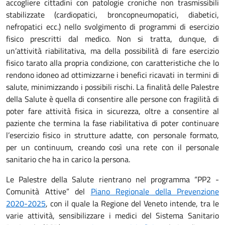
accogliere cittadini con patologie croniche non trasmissibili
stabilizzate (cardiopatici, broncopneumopatici, diabetici,
nefropatici ecc.) nello svolgimento di programmi di esercizio
fisico prescritti dal medico. Non si tratta, dunque, di
un’attività riabilitativa, ma della possibilità di fare esercizio
fisico tarato alla propria condizione, con caratteristiche che lo
rendono idoneo ad ottimizzarne i benefici ricavati in termini di
salute, minimizzando i possibili rischi. La finalità delle Palestre
della Salute è quella di consentire alle persone con fragilità di
poter fare attività fisica in sicurezza, oltre a consentire al
paziente che termina la fase riabilitativa di poter continuare
l’esercizio fisico in strutture adatte, con personale formato,
per un continuum, creando così una rete con il personale
sanitario che ha in carico la persona.
Le Palestre della Salute rientrano nel programma “PP2 -
Comunità Attive” del
Piano Regionale della Prevenzione
2020-2025
, con il quale la Regione del Veneto intende, tra le
varie attività, sensibilizzare i medici del Sistema Sanitario