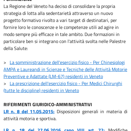
La Regione del Veneto ha deciso di consolidare la propria
strategia di lotta alla sedentarietà attraverso un nuovo
progetto formativo rivolto a vari target di destinatari, per
fornire loro le conoscenze e le competenze utili ad agire in
modo sempre più efficace in tale ambito. Due formazioni in
particolare ben si integrano con l'attività svolta nelle Palestre
della Salute:
>
La somministrazione dell'esercizio fisico - Per Chinesiologi
AMPA e Laureandi in Scienze e Tecniche delle Attività Motorie
Preventive e Adattate (LM-67) residenti in Veneto
>
La prescrizione dell'esercizio fisico - Per Medici Chirurghi
(tutte le discipline) residenti in Veneto
RIFERIMENTI GIURIDICO-AMMINISTRATIVI
LR n. 8 del 11.05.2015:
Disposizioni generali in materia di
attività motoria e sportiva.
LR n. 18 del 27.06.2016 capo VIII art. 72:
Modifiche