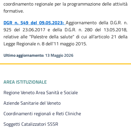
coordinamento regionale per la programmazione delle attività
formative.
DGR n. 549 del 09.05.2023:
Aggiornamento della D.G.R. n.
925 del 23.06.2017 e della D.G.R. n. 280 del 13.05.2018,
relative alle "Palestre della salute" di cui all'articolo 21 della
Legge Regionale n. 8 dell'11 maggio 2015.
Ultimo aggiornamento:
13 Maggio 2026
Piè di pagina
AREA ISTITUZIONALE
Regione Veneto Area Sanità e Sociale
Aziende Sanitarie del Veneto
Coordinamenti regionali e Reti Cliniche
Soggetti Catalizzatori SSSR