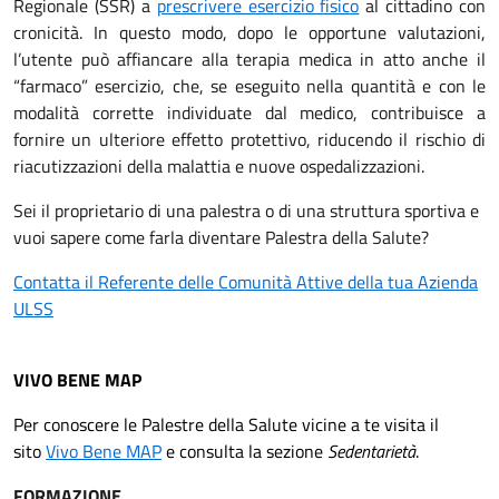
Regionale (SSR) a
prescrivere esercizio fisico
al cittadino con
cronicità. In questo modo, dopo le opportune valutazioni,
l’utente può affiancare alla terapia medica in atto anche il
“farmaco” esercizio, che, se eseguito nella quantità e con le
modalità corrette individuate dal medico, contribuisce a
fornire un ulteriore effetto protettivo, riducendo il rischio di
riacutizzazioni della malattia e nuove ospedalizzazioni.
Sei il proprietario di una palestra o di una struttura sportiva e
vuoi sapere come farla diventare Palestra della Salute?
Contatta il Referente delle Comunità Attive della tua Azienda
ULSS
VIVO BENE MAP
Per conoscere le Palestre della Salute vicine a te visita il
sito
Vivo Bene MAP
e consulta la sezione
Sedentarietà
.
FORMAZIONE