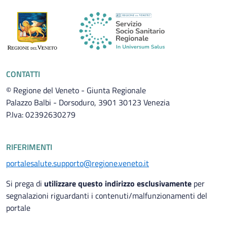
CONTATTI
© Regione del Veneto - Giunta Regionale
Palazzo Balbi - Dorsoduro, 3901 30123 Venezia
P.Iva: 02392630279
RIFERIMENTI
portalesalute.supporto@regione.veneto.it
Si prega di
utilizzare questo indirizzo esclusivamente
per
segnalazioni riguardanti i contenuti/malfunzionamenti del
portale