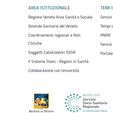
Piè di pagina
AREA ISTITUZIONALE
TEMI 
Regione Veneto Area Sanità e Sociale
Servizi
Aziende Sanitarie del Veneto
Tempi d
Coordinamenti regionali e Reti
PNRR
Cliniche
Servizi
Soggetti Catalizzatori SSSR
Portale
Il Sistema Stato - Regioni in Sanità
Collaborazione con Università