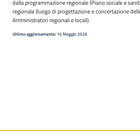
dalla programmazione regionale (Piano sociale e sanitar
regionale (luogo di progettazione e concertazione delle 
Amministratori regionali e locali).
Ultimo aggiornamento:
14 Maggio 2026