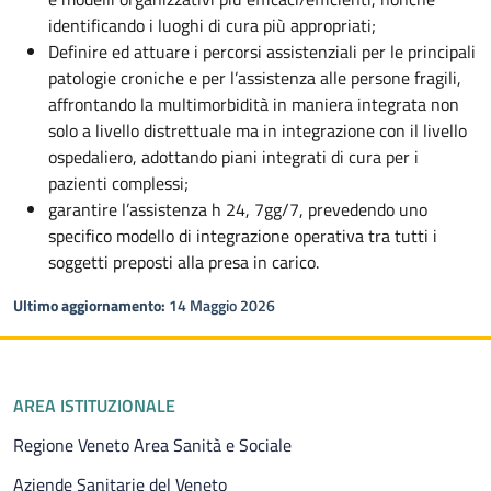
identificando i luoghi di cura più appropriati;
Definire ed attuare i percorsi assistenziali per le principali
patologie croniche e per l’assistenza alle persone fragili,
affrontando la multimorbidità in maniera integrata non
solo a livello distrettuale ma in integrazione con il livello
ospedaliero, adottando piani integrati di cura per i
pazienti complessi;
garantire l’assistenza h 24, 7gg/7, prevedendo uno
specifico modello di integrazione operativa tra tutti i
soggetti preposti alla presa in carico.
Ultimo aggiornamento:
14 Maggio 2026
Piè di pagina
AREA ISTITUZIONALE
Regione Veneto Area Sanità e Sociale
Aziende Sanitarie del Veneto