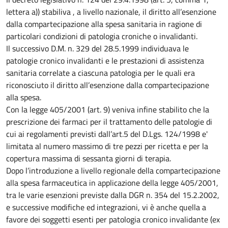
lettera a)) stabiliva , a livello nazionale, il diritto all’esenzione
dalla compartecipazione alla spesa sanitaria in ragione di
particolari condizioni di patologia croniche o invalidanti.
Il successivo D.M. n. 329 del 28.5.1999 individuava le
patologie cronico invalidanti e le prestazioni di assistenza
sanitaria correlate a ciascuna patologia per le quali era
riconosciuto il diritto all’esenzione dalla compartecipazione
alla spesa.
Con la legge 405/2001 (art. 9) veniva infine stabilito che la
prescrizione dei farmaci per il trattamento delle patologie di
cui ai regolamenti previsti dall’art.5 del D.Lgs. 124/1998 e'
limitata al numero massimo di tre pezzi per ricetta e per la
copertura massima di sessanta giorni di terapia.
Dopo l’introduzione a livello regionale della compartecipazione
alla spesa farmaceutica in applicazione della legge 405/2001,
tra le varie esenzioni previste dalla DGR n. 354 del 15.2.2002,
e successive modifiche ed integrazioni, vi è anche quella a
favore dei soggetti esenti per patologia cronico invalidante (ex