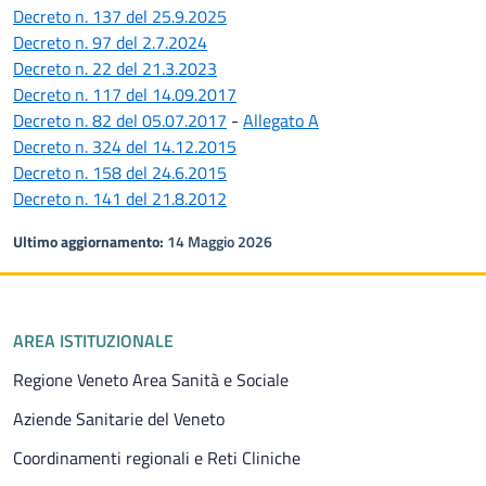
Decreto n. 137 del 25.9.2025
Decreto n. 97 del 2.7.2024
Decreto n. 22 del 21.3.2023
Decreto n. 117 del 14.09.2017
Decreto n. 82 del 05.07.2017
-
Allegato A
Decreto n. 324 del 14.12.2015
Decreto n. 158 del 24.6.2015
Decreto n. 141 del 21.8.2012
Ultimo aggiornamento:
14 Maggio 2026
Piè di pagina
AREA ISTITUZIONALE
Regione Veneto Area Sanità e Sociale
Aziende Sanitarie del Veneto
Coordinamenti regionali e Reti Cliniche