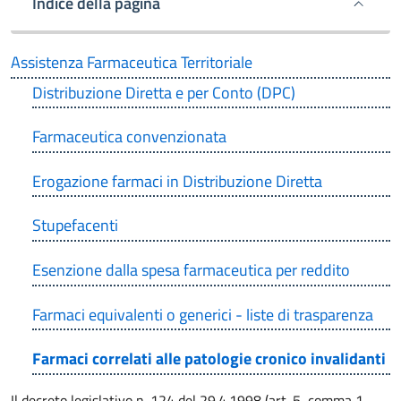
Indice della pagina
Assistenza Farmaceutica Territoriale
Distribuzione Diretta e per Conto (DPC)
Farmaceutica convenzionata
Erogazione farmaci in Distribuzione Diretta
Stupefacenti
Esenzione dalla spesa farmaceutica per reddito
Farmaci equivalenti o generici - liste di trasparenza
Farmaci correlati alle patologie cronico invalidanti
Il decreto legislativo n. 124 del 29.4.1998 (art. 5, comma 1,