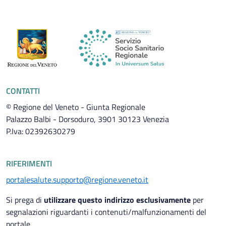
CONTATTI
© Regione del Veneto - Giunta Regionale
Palazzo Balbi - Dorsoduro, 3901 30123 Venezia
P.Iva: 02392630279
RIFERIMENTI
portalesalute.supporto@regione.veneto.it
Si prega di
utilizzare questo indirizzo esclusivamente
per
segnalazioni riguardanti i contenuti/malfunzionamenti del
portale