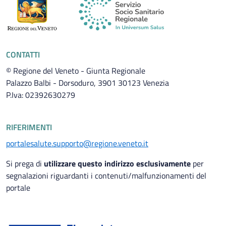
CONTATTI
© Regione del Veneto - Giunta Regionale
Palazzo Balbi - Dorsoduro, 3901 30123 Venezia
P.Iva: 02392630279
RIFERIMENTI
portalesalute.supporto@regione.veneto.it
Si prega di
utilizzare questo indirizzo esclusivamente
per
segnalazioni riguardanti i contenuti/malfunzionamenti del
portale