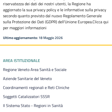
riservatezza dei dati dei nostri utenti, la Regione ha
aggiornato la sua privacy policy e le informative sulla privacy
secondo quanto previsto dal nuovo Regolamento Generale
sulla Protezione dei Dati (GDPR) dell’Unione Europea.Clicca qui
per maggiori informazioni
Ultimo aggiornamento:
18 Maggio 2026
Piè di pagina
AREA ISTITUZIONALE
Regione Veneto Area Sanità e Sociale
Aziende Sanitarie del Veneto
Coordinamenti regionali e Reti Cliniche
Soggetti Catalizzatori SSSR
Il Sistema Stato - Regioni in Sanità