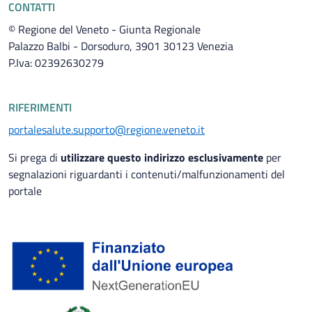
CONTATTI
© Regione del Veneto - Giunta Regionale
Palazzo Balbi - Dorsoduro, 3901 30123 Venezia
P.Iva: 02392630279
RIFERIMENTI
portalesalute.supporto@regione.veneto.it
Si prega di
utilizzare questo indirizzo esclusivamente
per
segnalazioni riguardanti i contenuti/malfunzionamenti del
portale