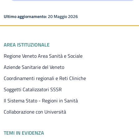
Ultimo aggiornamento:
20 Maggio 2026
Piè di pagina
AREA ISTITUZIONALE
Regione Veneto Area Sanità e Sociale
Aziende Sanitarie del Veneto
Coordinamenti regionali e Reti Cliniche
Soggetti Catalizzatori SSSR
Il Sistema Stato - Regioni in Sanità
Collaborazione con Università
TEMI IN EVIDENZA