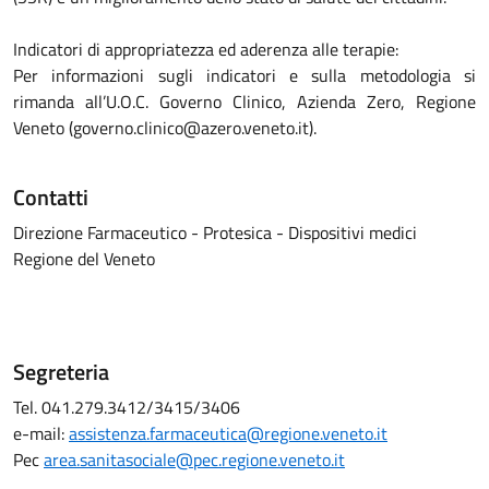
Indicatori di appropriatezza ed aderenza alle terapie:
Per informazioni sugli indicatori e sulla metodologia si
rimanda all’U.O.C. Governo Clinico, Azienda Zero, Regione
Veneto (
governo.clinico@azero.veneto.it
).
Contatti
Direzione Farmaceutico - Protesica - Dispositivi medici
Regione del Veneto
Segreteria
Tel. 041.279.3412/3415/3406
e-mail:
assistenza.farmaceutica@regione.veneto.it
Pec
area.sanitasociale@pec.regione.veneto.it