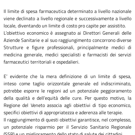
Il limite di spesa farmaceutica determinato a livello nazionale
viene declinato a livello regionale e successivamente a livello
locale, diventando un limite di costo pro capite per assistito.
L’obiettivo economico è assegnato ai Direttori Generali delle
Aziende Sanitarie e al suo raggiungimento concorrono diverse
Strutture e figure professionali, principalmente medici di
medicina generale, medici specialisti e farmacisti dei servizi
farmaceutici territoriali e ospedalieri.
E’ evidente che la mera definizione di un limite di spesa,
inteso come taglio orizzontale generale ed indiscriminato,
potrebbe esporre le regioni ad un potenziale peggioramento
della qualità e dell’equità delle cure. Per questo motivo, la
Regione del Veneto associa agli obiettivi di tipo economico,
specifici obiettivi di appropriatezza e aderenza alle terapie.
Il raggiungimento di questi obiettivi garantisce, nel complesso,
un potenziale risparmio per il Servizio Sanitario Regionale
(SSR) e un miglioramento dello stato di salute dei cittadini.