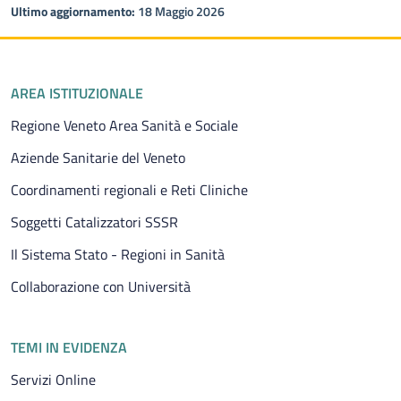
Ultimo aggiornamento:
18 Maggio 2026
Piè di pagina
AREA ISTITUZIONALE
Regione Veneto Area Sanità e Sociale
Aziende Sanitarie del Veneto
Coordinamenti regionali e Reti Cliniche
Soggetti Catalizzatori SSSR
Il Sistema Stato - Regioni in Sanità
Collaborazione con Università
TEMI IN EVIDENZA
Servizi Online