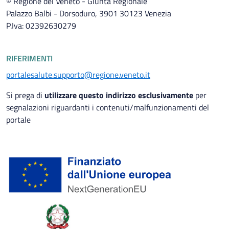
© Regione del Veneto - Giunta Regionale
Palazzo Balbi - Dorsoduro, 3901 30123 Venezia
P.Iva: 02392630279
RIFERIMENTI
portalesalute.supporto@regione.veneto.it
Si prega di
utilizzare questo indirizzo esclusivamente
per
segnalazioni riguardanti i contenuti/malfunzionamenti del
portale