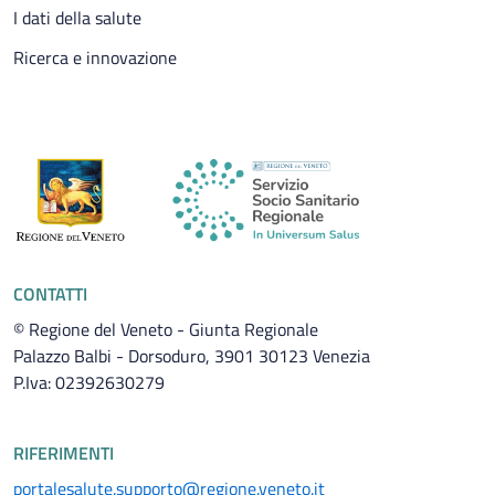
I dati della salute
Ricerca e innovazione
CONTATTI
© Regione del Veneto - Giunta Regionale
Palazzo Balbi - Dorsoduro, 3901 30123 Venezia
P.Iva: 02392630279
RIFERIMENTI
portalesalute.supporto@regione.veneto.it