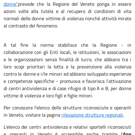
donne”
prevede che la Regione del Veneto ponga in essere
azioni volte alla tutela e al recupero di condizioni di vita
normali delle donne vittime di violenza nonché attività mirate
al contrasto del fenomeno.
A tal fine la norma stabilisce che la Regione - in
collaborazione con gli Enti locali, le istituzioni, le associazioni
e le organizzazioni senza finalità di lucro, che abbiano tra i
loro scopi prioritari la lotta e la prevenzione alla violenza
contro le donne e i/le minori ed abbiano sviluppato esperienze
e competenze specifiche - promuova e favorisca l’attivazione
di centri antiviolenza e di case rifugio di tipo A e B, per donne
vittime di violenza e loro figli e figlie minori.
Per conoscere l'elenco delle strutture riconosciute e operanti
in Veneto, visitare la pagina
rilevazione strutture regionali.
L'elenco dei centri antiviolenza e relativi sportelli riconosciuti
e operanti in Veneto è accessibile anche tramite l'
App