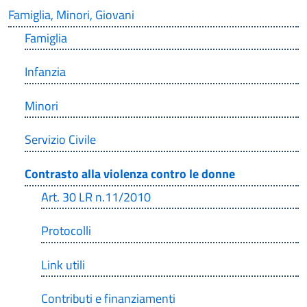
Famiglia, Minori, Giovani
Famiglia
Infanzia
Minori
Servizio Civile
Contrasto alla violenza contro le donne
Art. 30 LR n.11/2010
Protocolli
Link utili
Contributi e finanziamenti