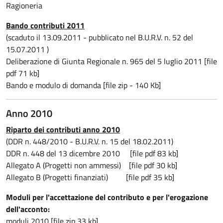
Ragioneria
Bando contributi 2011
(scaduto il 13.09.2011 - pubblicato nel B.U.R.V. n. 52 del
15.07.2011 )
Deliberazione di Giunta Regionale n. 965 del 5 luglio 2011 [file
pdf 71 kb]
Bando e modulo di domanda [file zip - 140 Kb]
Anno 2010
Riparto dei contributi anno 2010
(DDR n. 448/2010 - B.U.R.V. n. 15 del 18.02.2011)
DDR n. 448 del 13 dicembre 2010 [file pdf 83 kb]
Allegato A (Progetti non ammessi) [file pdf 30 kb]
Allegato B (Progetti finanziati) [file pdf 35 kb]
Moduli per l'accettazione del contributo e per l'erogazione
dell'acconto:
moduli 2010 [file zip 33 kb]