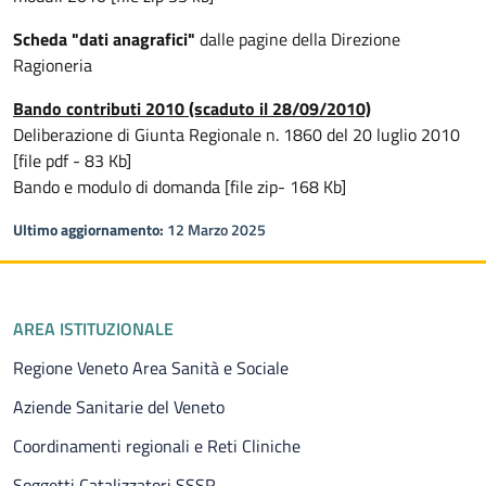
Scheda "dati anagrafici"
dalle pagine della Direzione
Ragioneria
Bando contributi 2010 (scaduto il 28/09/2010)
Deliberazione di Giunta Regionale n. 1860 del 20 luglio 2010
[file pdf - 83 Kb]
Bando e modulo di domanda [file zip- 168 Kb]
Ultimo aggiornamento:
12 Marzo 2025
Piè di pagina
AREA ISTITUZIONALE
Regione Veneto Area Sanità e Sociale
Aziende Sanitarie del Veneto
Coordinamenti regionali e Reti Cliniche
Soggetti Catalizzatori SSSR