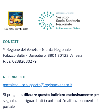
CONTATTI
© Regione del Veneto - Giunta Regionale
Palazzo Balbi - Dorsoduro, 3901 30123 Venezia
P.Iva: 02392630279
RIFERIMENTI
portalesalute.supporto@regione.veneto.it
Si prega di
utilizzare questo indirizzo esclusivamente
per
segnalazioni riguardanti i contenuti/malfunzionamenti del
portale