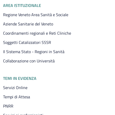
Piè di pagina
AREA ISTITUZIONALE
Regione Veneto Area Sanità e Sociale
Aziende Sanitarie del Veneto
Coordinamenti regionali e Reti Cliniche
Soggetti Catalizzatori SSSR
Il Sistema Stato - Regioni in Sanità
Collaborazione con Università
TEMI IN EVIDENZA
Servizi Online
Tempi di Attesa
PNRR