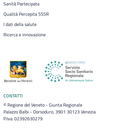
Sanità Partecipata
Qualità Percepita SSSR
I dati della salute
Ricerca e innovazione
CONTATTI
© Regione del Veneto - Giunta Regionale
Palazzo Balbi - Dorsoduro, 3901 30123 Venezia
P.Iva: 02392630279