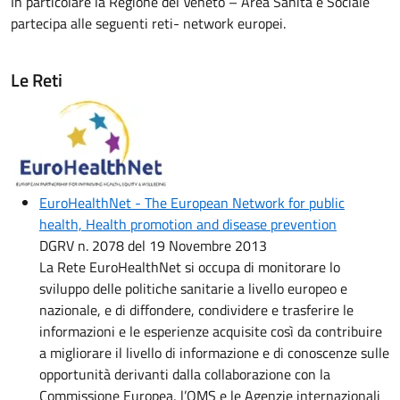
In particolare la Regione del Veneto – Area Sanità e Sociale
partecipa alle seguenti reti- network europei.
Le Reti
Immagine:
EuroHealthNet - The European Network for public
health, Health promotion and disease prevention
DGRV n. 2078 del 19 Novembre 2013
La Rete EuroHealthNet si occupa di monitorare lo
sviluppo delle politiche sanitarie a livello europeo e
nazionale, e di diffondere, condividere e trasferire le
informazioni e le esperienze acquisite così da contribuire
a migliorare il livello di informazione e di conoscenze sulle
opportunità derivanti dalla collaborazione con la
Commissione Europea, l’OMS e le Agenzie internazionali