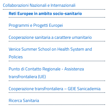
Collaborazioni Nazionali e Internazionali
Reti Europee in ambito socio-sanitario
Programmi e Progetti Europei
Cooperazione sanitaria a carattere umanitario
Venice Summer School on Health System and
Policies
Punto di Contatto Regionale - Assistenza
transfrontaliera (UE)
Cooperazione transfrontaliera – GEIE Sanicademia
Ricerca Sanitaria