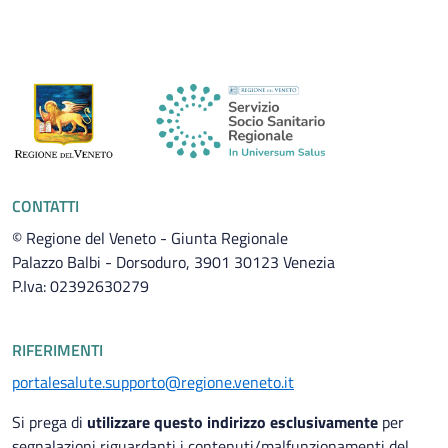
CONTATTI
© Regione del Veneto - Giunta Regionale
Palazzo Balbi - Dorsoduro, 3901 30123 Venezia
P.Iva: 02392630279
RIFERIMENTI
portalesalute.supporto@regione.veneto.it
Si prega di
utilizzare questo indirizzo esclusivamente
per
segnalazioni riguardanti i contenuti/malfunzionamenti del