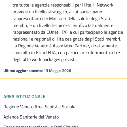
tra tutte le agenzie responsabili per l’Hta. Il Network
prevede un livello strategico, a cui partecipano
rappresentanti dei Ministeri della salute degli Stati
membri, e un livello tecnico-scientifico (attualmente
rappresentato da EUnetHTA), a cui partecipano le agenzie
nazionali e regionali di Hta designate dagli Stati membri.
La Regione Veneto è Associated Partner, direttamente
coinvolta in EUnetHTA, con particolare riferimento a tre
degli otto work packages previsti.
Ultimo aggiornamento:
13 Maggio 2026
Piè di pagina
AREA ISTITUZIONALE
Regione Veneto Area Sanità e Sociale
Aziende Sanitarie del Veneto
Coordinamenti regionali e Reti Cliniche