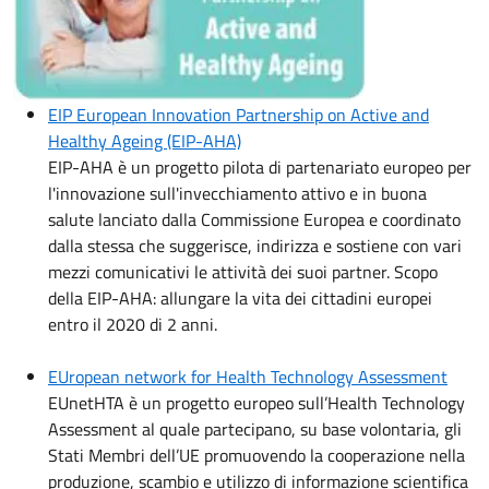
EIP European Innovation Partnership on Active and
Healthy Ageing (EIP-AHA)
EIP-AHA è un progetto pilota di partenariato europeo per
l'innovazione sull'invecchiamento attivo e in buona
salute lanciato dalla Commissione Europea e coordinato
dalla stessa che suggerisce, indirizza e sostiene con vari
mezzi comunicativi le attività dei suoi partner. Scopo
della EIP-AHA: allungare la vita dei cittadini europei
entro il 2020 di 2 anni.
EUropean network for Health Technology Assessment
EUnetHTA è un progetto europeo sull’Health Technology
Assessment al quale partecipano, su base volontaria, gli
Stati Membri dell’UE promuovendo la cooperazione nella
produzione, scambio e utilizzo di informazione scientifica