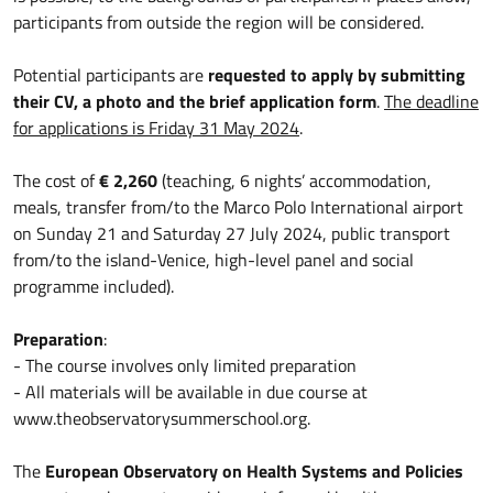
participants from outside the region will be considered.
Potential participants are
requested to apply by submitting
their CV, a photo and the brief application form
.
The deadline
for applications is Friday 31 May 2024
.
The cost of
€ 2,260
(teaching, 6 nights’ accommodation,
meals, transfer from/to the Marco Polo International airport
on Sunday 21 and Saturday 27 July 2024, public transport
from/to the island-Venice, high-level panel and social
programme included).
Preparation
:
- The course involves only limited preparation
- All materials will be available in due course at
www.theobservatorysummerschool.org.
The
European Observatory on Health Systems and Policies