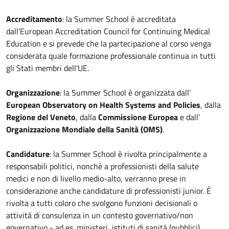
Accreditamento
: la Summer School è accreditata
dall’European Accreditation Council for Continuing Medical
Education e si prevede che la partecipazione al corso venga
considerata quale formazione professionale continua in tutti
gli Stati membri dell'UE.
Organizzazione
: la Summer School è organizzata dall’
European Observatory on Health Systems and Policies
, dalla
Regione del Veneto
, dalla
Commissione Europea
e dall’
Organizzazione Mondiale della Sanità (OMS)
.
Candidature
: la Summer School è rivolta principalmente a
responsabili politici, nonchè a professionisti della salute
medici e non di livello medio-alto, verranno prese in
considerazione anche candidature di professionisti junior. È
rivolta a tutti coloro che svolgono funzioni decisionali o
attività di consulenza in un contesto governativo/non
governativo - ad es. ministeri, istituti di sanità (pubblici),