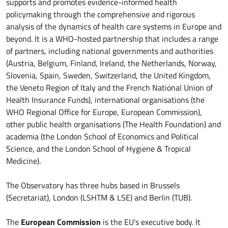
supports and promotes evidence-informed health
policymaking through the comprehensive and rigorous
analysis of the dynamics of health care systems in Europe and
beyond. It is a WHO-hosted partnership that includes a range
of partners, including national governments and authorities
(Austria, Belgium, Finland, Ireland, the Netherlands, Norway,
Slovenia, Spain, Sweden, Switzerland, the United Kingdom,
the Veneto Region of Italy and the French National Union of
Health Insurance Funds), international organisations (the
WHO Regional Office for Europe, European Commission),
other public health organisations (The Health Foundation) and
academia (the London School of Economics and Political
Science, and the London School of Hygiene & Tropical
Medicine).
The Observatory has three hubs based in Brussels
(Secretariat), London (LSHTM & LSE) and Berlin (TUB).
The
European Commission
is the EU's executive body. It