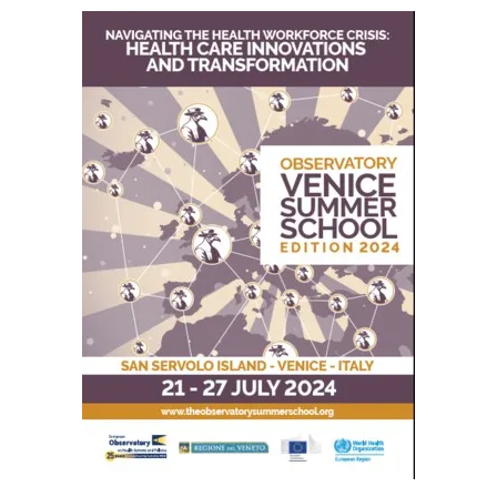
Immagine: