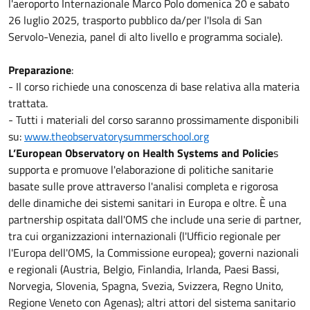
l'aeroporto Internazionale Marco Polo domenica 20 e sabato
26 luglio 2025, trasporto pubblico da/per l'Isola di San
Servolo-Venezia, panel di alto livello e programma sociale).
Preparazione
:
- Il corso richiede una conoscenza di base relativa alla materia
trattata.
- Tutti i materiali del corso saranno prossimamente disponibili
su:
www.theobservatorysummerschool.org
L’European Observatory on Health Systems and Policie
s
supporta e promuove l'elaborazione di politiche sanitarie
basate sulle prove attraverso l'analisi completa e rigorosa
delle dinamiche dei sistemi sanitari in Europa e oltre. È una
partnership ospitata dall'OMS che include una serie di partner,
tra cui organizzazioni internazionali (l'Ufficio regionale per
l'Europa dell'OMS, la Commissione europea); governi nazionali
e regionali (Austria, Belgio, Finlandia, Irlanda, Paesi Bassi,
Norvegia, Slovenia, Spagna, Svezia, Svizzera, Regno Unito,
Regione Veneto con Agenas); altri attori del sistema sanitario