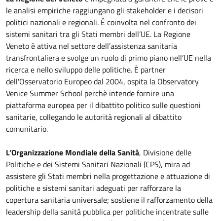
le analisi empiriche raggiungano gli stakeholder e i decisori
politici nazionali e regionali. È coinvolta nel confronto dei
sistemi sanitari tra gli Stati membri dell’UE. La Regione
Veneto è attiva nel settore dell’assistenza sanitaria
transfrontaliera e svolge un ruolo di primo piano nell’UE nella
ricerca e nello sviluppo delle politiche. È partner
dell'Osservatorio Europeo dal 2004, ospita la Observatory
Venice Summer School perchè intende fornire una
piattaforma europea per il dibattito politico sulle questioni
sanitarie, collegando le autorità regionali al dibattito
comunitario.
L’Organizzazione Mondiale della Sanità
, Divisione delle
Politiche e dei Sistemi Sanitari Nazionali (CPS), mira ad
assistere gli Stati membri nella progettazione e attuazione di
politiche e sistemi sanitari adeguati per rafforzare la
copertura sanitaria universale; sostiene il rafforzamento della
leadership della sanità pubblica per politiche incentrate sulle