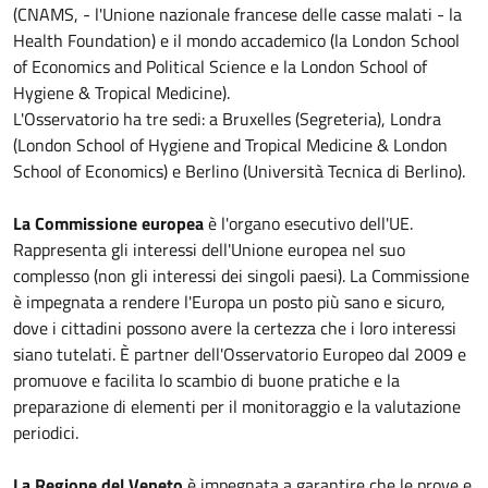
(CNAMS, - l'Unione nazionale francese delle casse malati - la
Health Foundation) e il mondo accademico (la London School
of Economics and Political Science e la London School of
Hygiene & Tropical Medicine).
L'Osservatorio ha tre sedi: a Bruxelles (Segreteria), Londra
(London School of Hygiene and Tropical Medicine & London
School of Economics) e Berlino (Università Tecnica di Berlino).
La Commissione europea
è l'organo esecutivo dell'UE.
Rappresenta gli interessi dell'Unione europea nel suo
complesso (non gli interessi dei singoli paesi). La Commissione
è impegnata a rendere l'Europa un posto più sano e sicuro,
dove i cittadini possono avere la certezza che i loro interessi
siano tutelati. È partner dell'Osservatorio Europeo dal 2009 e
promuove e facilita lo scambio di buone pratiche e la
preparazione di elementi per il monitoraggio e la valutazione
periodici.
La Regione del Veneto
è impegnata a garantire che le prove e