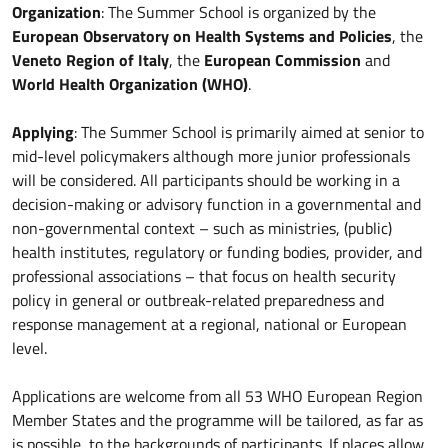
Organization
: The Summer School is organized by the
European Observatory on Health Systems and Policies
, the
Veneto Region of Italy
, the
European Commission
and
World Health Organization (WHO)
.
Applying
: The Summer School is primarily aimed at senior to
mid-level policymakers although more junior professionals
will be considered. All participants should be working in a
decision-making or advisory function in a governmental and
non-governmental context – such as ministries, (public)
health institutes, regulatory or funding bodies, provider, and
professional associations – that focus on health security
policy in general or outbreak-related preparedness and
response management at a regional, national or European
level.
Applications are welcome from all 53 WHO European Region
Member States and the programme will be tailored, as far as
is possible, to the backgrounds of participants. If places allow,