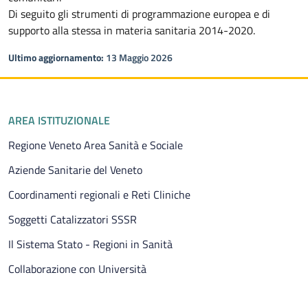
Di seguito gli strumenti di programmazione europea e di
supporto alla stessa in materia sanitaria 2014-2020.
Ultimo aggiornamento:
13 Maggio 2026
Piè di pagina
AREA ISTITUZIONALE
Regione Veneto Area Sanità e Sociale
Aziende Sanitarie del Veneto
Coordinamenti regionali e Reti Cliniche
Soggetti Catalizzatori SSSR
Il Sistema Stato - Regioni in Sanità
Collaborazione con Università