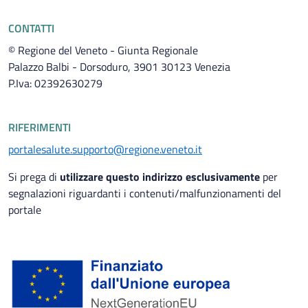
CONTATTI
© Regione del Veneto - Giunta Regionale
Palazzo Balbi - Dorsoduro, 3901 30123 Venezia
P.Iva: 02392630279
RIFERIMENTI
portalesalute.supporto@regione.veneto.it
Si prega di
utilizzare questo indirizzo esclusivamente
per
segnalazioni riguardanti i contenuti/malfunzionamenti del
portale